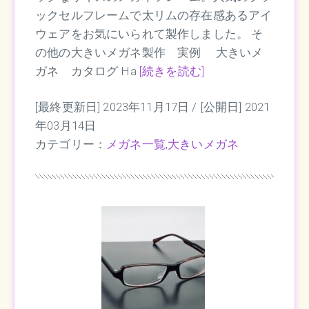
ックセルフレームで太リムの存在感あるアイ
ウェアをお気にいられて製作しました。 そ
の他の大きいメガネ製作 実例 大きいメ
ガネ カタログ Ha
[続きを読む]
[最終更新日] 2023年11月17日 /
[公開日] 2021
年03月14日
カテゴリー：
メガネ一覧
,
大きいメガネ