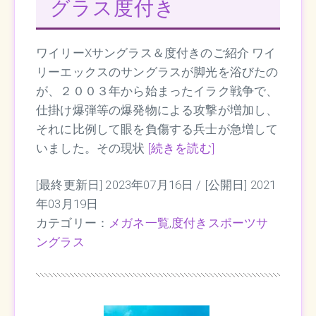
グラス度付き
ワイリーXサングラス＆度付きのご紹介 ワイ
リーエックスのサングラスが脚光を浴びたの
が、２００３年から始まったイラク戦争で、
仕掛け爆弾等の爆発物による攻撃が増加し、
それに比例して眼を負傷する兵士が急増して
いました。その現状
[続きを読む]
[最終更新日] 2023年07月16日 /
[公開日] 2021
年03月19日
カテゴリー：
メガネ一覧
,
度付きスポーツサ
ングラス