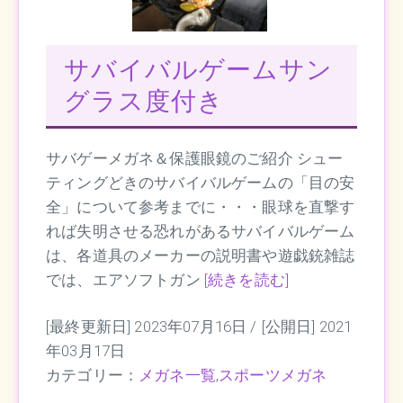
サバイバルゲームサン
グラス度付き
サバゲーメガネ＆保護眼鏡のご紹介 シュー
ティングどきのサバイバルゲームの「目の安
全」について参考までに・・・眼球を直撃す
れば失明させる恐れがあるサバイバルゲーム
は、各道具のメーカーの説明書や遊戯銃雑誌
では、エアソフトガン
[続きを読む]
[最終更新日] 2023年07月16日 /
[公開日] 2021
年03月17日
カテゴリー：
メガネ一覧
,
スポーツメガネ