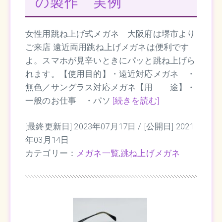
の製作 実例
女性用跳ね上げ式メガネ 大阪府は堺市より
ご来店 遠近両用跳ね上げメガネは便利です
よ。スマホが見辛いときにパッと跳ね上げら
れます。【使用目的】・遠近対応メガネ ・
無色／サングラス対応メガネ【用 途】・
一般のお仕事 ・パソ
[続きを読む]
[最終更新日] 2023年07月17日 /
[公開日] 2021
年03月14日
カテゴリー：
メガネ一覧
,
跳ね上げメガネ