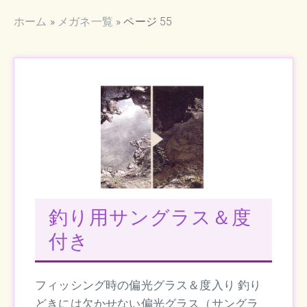
ホーム
»
メガネ一覧
»
ページ 55
釣り用サングラス＆度
付き
フィッシング時の偏光グラス＆度入り 釣り
どきには欠かせない偏光グラス（サングラ