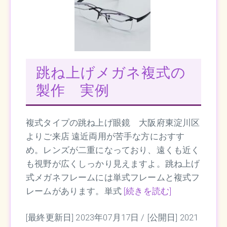
跳ね上げメガネ複式の
製作 実例
複式タイプの跳ね上げ眼鏡 大阪府東淀川区
よりご来店 遠近両用が苦手な方におすす
め。レンズが二重になっており、遠くも近く
も視野が広くしっかり見えますよ。跳ね上げ
式メガネフレームには単式フレームと複式フ
レームがあります。単式
[続きを読む]
[最終更新日] 2023年07月17日 /
[公開日] 2021