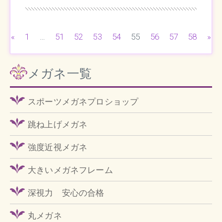
«
1
…
51
52
53
54
55
56
57
58
»
メガネ一覧
スポーツメガネプロショップ
跳ね上げメガネ
強度近視メガネ
大きいメガネフレーム
深視力 安心の合格
丸メガネ