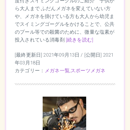
度付きスイミングゴーグルのご紹介 子供か
ら大人まで ふだんメガネを変えていない方
や、メガネを掛けている方も大人から幼児ま
でスイミングゴーグルをかけることで、公共
のプール等での殺菌のために、微量な塩素が
投入されている消毒剤
[続きを読む]
[最終更新日] 2021年09月13日 /
[公開日] 2021
年03月18日
カテゴリー：
メガネ一覧
,
スポーツメガネ