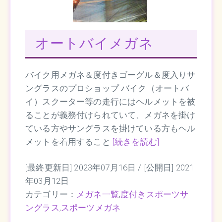
オートバイメガネ
バイク用メガネ＆度付きゴーグル＆度入りサ
ングラスのプロショップ バイク（オートバ
イ）スクーター等の走行にはヘルメットを被
ることが義務付けられていて、メガネを掛け
ている方やサングラスを掛けている方もヘル
メットを着用すること
[続きを読む]
[最終更新日] 2023年07月16日 /
[公開日] 2021
年03月12日
カテゴリー：
メガネ一覧
,
度付きスポーツサ
ングラス
,
スポーツメガネ