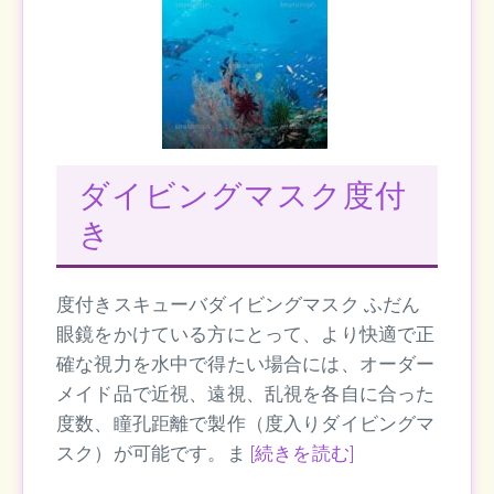
ダイビングマスク度付
き
度付きスキューバダイビングマスク ふだん
眼鏡をかけている方にとって、より快適で正
確な視力を水中で得たい場合には、オーダー
メイド品で近視、遠視、乱視を各自に合った
度数、瞳孔距離で製作（度入りダイビングマ
スク）が可能です。ま
[続きを読む]