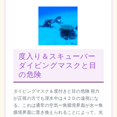
度入り＆スキューバー
ダイビングマスクと目
の危険
ダイビングマスク＆度付きと目の危険 視力
が正視の方でも浸水中は４２Ｄの遠視にな
る。これは通常の空気ー角膜境界面が水ー角
膜境界面に置き換えられることによって、光