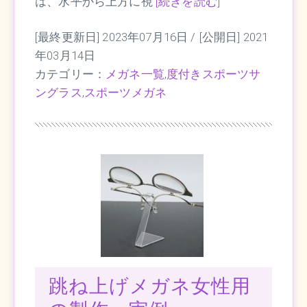
は、水平から上方に視
[続きを読む]
[最終更新日] 2023年07月16日 /
[公開日] 2021
年03月14日
カテゴリー：
メガネ一覧
,
度付きスポーツサ
ングラス
,
スポーツメガネ
跳ね上げメガネ女性用