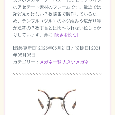
大きいメガネ フーパス VOC ビッグサイズ
のアセテート素材のフレームです。最近では
殆ど見かけない７枚蝶番で製作しているた
め、テンプル（ツル）のネジ緩みや広がり等
が通常の３枚丁番とは比べられない位しっか
りしています。鼻に
[続きを読む]
[最終更新日] 2026年06月21日 /
[公開日] 2021
年05月05日
カテゴリー：
メガネ一覧
,
大きいメガネ