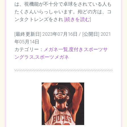
は、視機能が不十分で卓球をされている人も
たくさんいらっしゃいます。殆どの方は、コ
ンタクトレンズをされ
[続きを読む]
[最終更新日] 2023年07月16日 /
[公開日] 2021
年05月14日
カテゴリー：
メガネ一覧
,
度付きスポーツサ
ングラス
,
スポーツメガネ