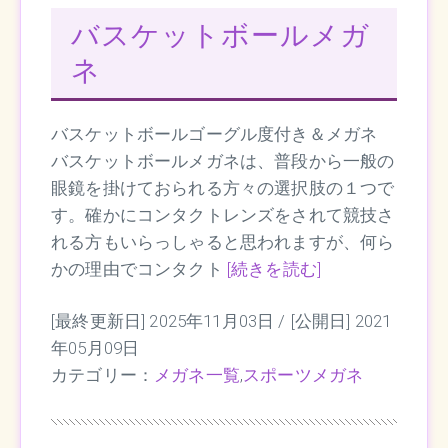
バスケットボールメガ
ネ
バスケットボールゴーグル度付き＆メガネ
バスケットボールメガネは、普段から一般の
眼鏡を掛けておられる方々の選択肢の１つで
す。確かにコンタクトレンズをされて競技さ
れる方もいらっしゃると思われますが、何ら
かの理由でコンタクト
[続きを読む]
[最終更新日] 2025年11月03日 /
[公開日] 2021
年05月09日
カテゴリー：
メガネ一覧
,
スポーツメガネ