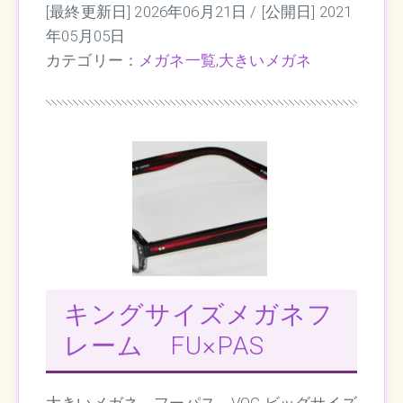
[最終更新日] 2026年06月21日 /
[公開日] 2021
年05月05日
カテゴリー：
メガネ一覧
,
大きいメガネ
キングサイズメガネフ
レーム FU×PAS