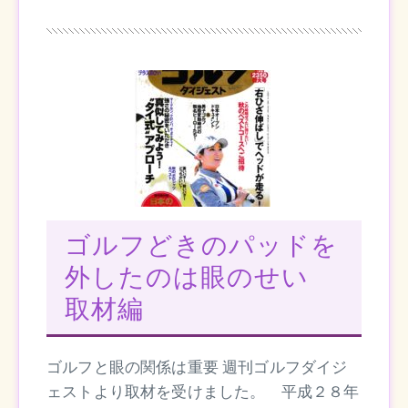
ゴルフどきのパッドを
外したのは眼のせい
取材編
ゴルフと眼の関係は重要 週刊ゴルフダイジ
ェストより取材を受けました。 平成２８年