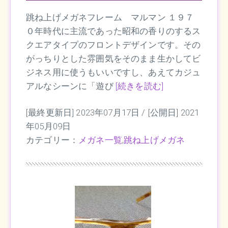
跳ね上げメガネフレーム マルマン １９７
０年時代に主流であった昭和の香りのするス
クエアタイプのフロントデザインです。その
がっちりとした雰囲気をそのまま生かしてビ
ジネス用に使うもいいですし、あえてカジュ
アルなシーンに「遊び
[続きを読む]
[最終更新日] 2023年07月17日 /
[公開日] 2021
年05月09日
カテゴリー：
メガネ一覧
,
跳ね上げメガネ