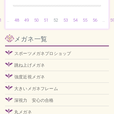
1
…
48
49
50
51
52
53
54
55
56
…
5
メガネ一覧
スポーツメガネプロショップ
跳ね上げメガネ
強度近視メガネ
大きいメガネフレーム
深視力 安心の合格
丸メガネ