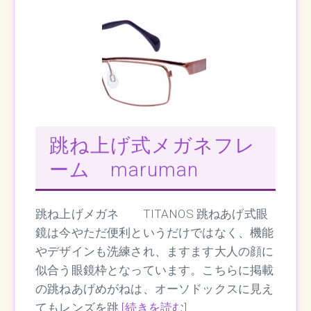
跳ね上げ式メガネフレ
ーム maruman
跳ね上げメガネ TITANOS 跳ねあげ式眼
鏡は今やただ便利というだけではなく、機能
やデザインも洗練され、ますます大人の顔に
似合う眼鏡枠となっています。こちらに掲載
の跳ねあげめがねは、オーソドックスに見え
てもレンズを跳
[続きを読む]