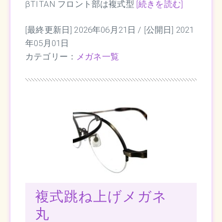
βTITAN フロント部は複式型
[続きを読む]
[最終更新日] 2026年06月21日 /
[公開日] 2021
年05月01日
カテゴリー：
メガネ一覧
複式跳ね上げメガネ
丸