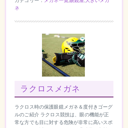
カテゴリー：
メガネ一覧
,
眼鏡屋
,
大きいメガ
ネ
ラクロスメガネ
ラクロス時の保護眼鏡メガネ＆度付きゴーグ
ルのご紹介 ラクロス競技は、眼の機能が正
常な方でも目に対する危険が非常に高いスポ