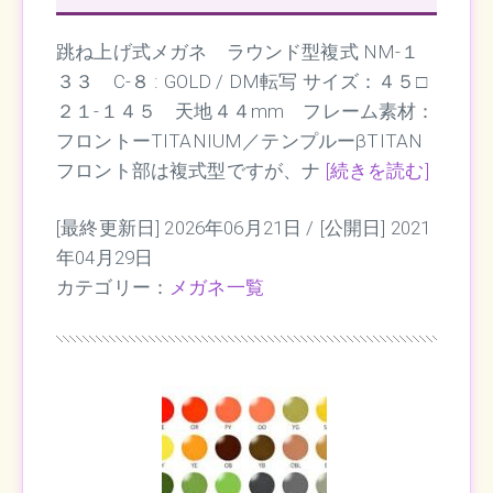
跳ね上げ式メガネ ラウンド型複式 NM-１
３３ C-８ : GOLD / DM転写 サイズ：４５□
２１-１４５ 天地４４mm フレーム素材：
フロントーTITANIUM／テンプルーβTITAN
フロント部は複式型ですが、ナ
[続きを読む]
[最終更新日] 2026年06月21日 /
[公開日] 2021
年04月29日
カテゴリー：
メガネ一覧