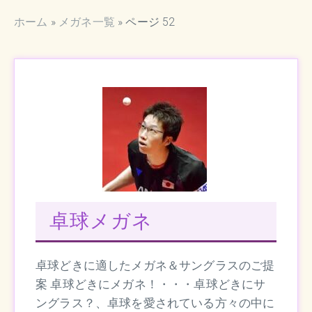
ホーム
»
メガネ一覧
»
ページ 52
卓球メガネ
卓球どきに適したメガネ＆サングラスのご提
案 卓球どきにメガネ！・・・卓球どきにサ
ングラス？、卓球を愛されている方々の中に