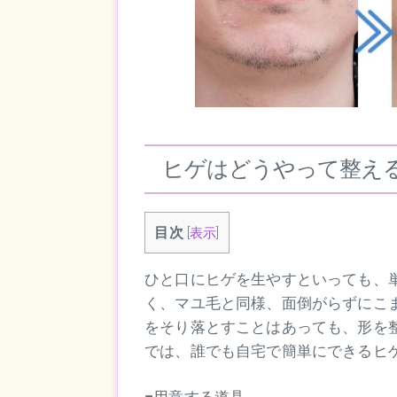
ヒゲはどうやって整え
目次
[
表示
]
ひと口にヒゲを生やすといっても、
く、マユ毛と同様、面倒がらずにこ
をそり落とすことはあっても、形を
では、誰でも自宅で簡単にできるヒ