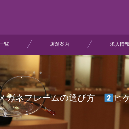
一覧
店舗案内
求人情
メガネフレームの選び方
ヒ