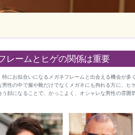
フレームとヒゲの関係は重要
、特にお似合いになるメガネフレームと出会える機会が多
な男性の中で服や靴だけでなくメガネにも拘れる方に、ヒ
合う顔になることで、かっこよく、オシャレな男性の雰囲