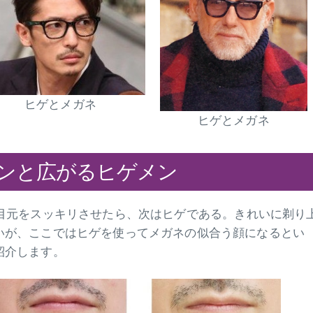
ヒゲとメガネ
ヒゲとメガネ
ンと広がるヒゲメン
目元をスッキリさせたら、次はヒゲである。きれいに剃り
いが、ここではヒゲを使ってメガネの似合う顔になるとい
紹介します。