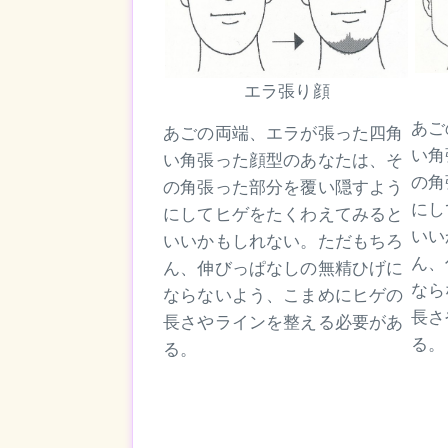
エラ張り顔
あご
あごの両端、エラが張った四角
い角
い角張った顔型のあなたは、そ
の角
の角張った部分を覆い隠すよう
にし
にしてヒゲをたくわえてみると
いい
いいかもしれない。ただもちろ
ん、
ん、伸びっぱなしの無精ひげに
なら
ならないよう、こまめにヒゲの
長さ
長さやラインを整える必要があ
る。
る。