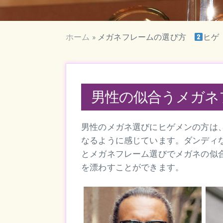
ホーム
»
メガネフレームの選び方
ヒゲ
男性の似合うメガネ
男性のメガネ選びにヒゲメンの方は
なるように感じています。ダンディ
とメガネフレーム選びでメガネの似
を漂わすことができます。