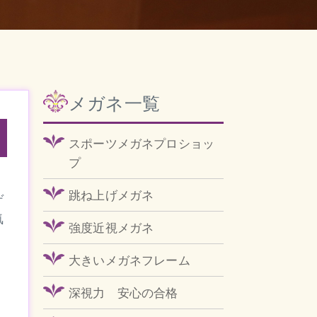
メガネ一覧
スポーツメガネプロショッ
プ
く
跳ね上げメガネ
ゲ
気
強度近視メガネ
大きいメガネフレーム
深視力 安心の合格