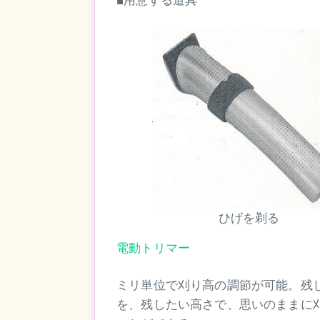
■用意する道具
ひげを剃る
電動トリマー
ミリ単位で刈り高の調節が可能。残
を、残したい高さで、思いのままに