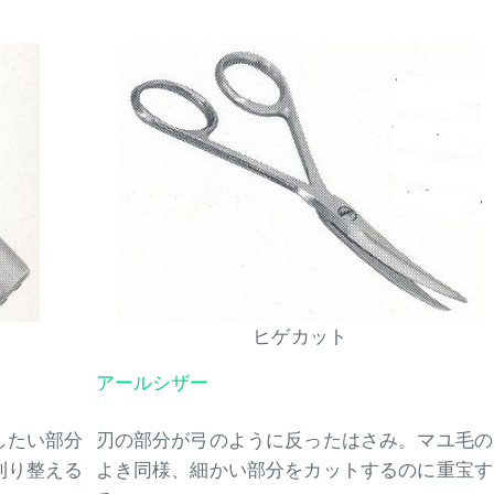
ヒゲカット
アールシザー
刃の部分が弓のように反ったはさみ。マユ毛の
したい部分
よき同様、細かい部分をカットするのに重宝す
刈り整える