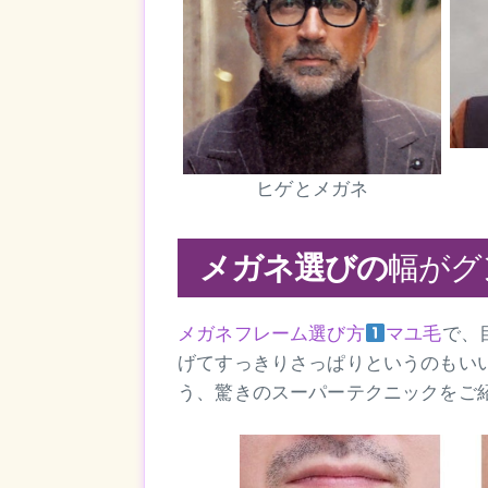
ヒゲとメガネ
メガネ選びの
幅がグ
メガネフレーム選び方
マユ毛
で、
げてすっきりさっぱりというのもい
う、驚きのスーパーテクニックをご