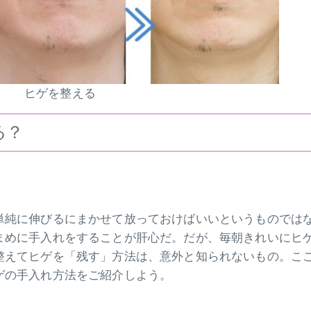
ヒゲを整える
る？
単純に伸びるにまかせて放っておけばいいというものでは
まめに手入れをすることが肝心だ。だが、毎朝きれいにヒ
整えてヒゲを「残す」方法は、意外と知られないもの。こ
ゲの手入れ方法をご紹介しよう。