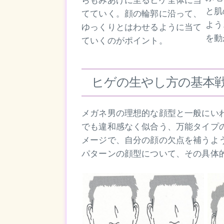
らもみあげに至るヒゲ全体に当
と肌
てていく。顔の輪郭に沿って、
よう
ゆっくりとはわせるように当て
を動
ていくのがポイント。
ヒゲの生やし方の基本
メガネ男の理想的な顔型と一般にい
でも違和感なく似合う、万能タイプ
メージで、自分の顔の欠点を補うよ
パターンの顔型について、その具体