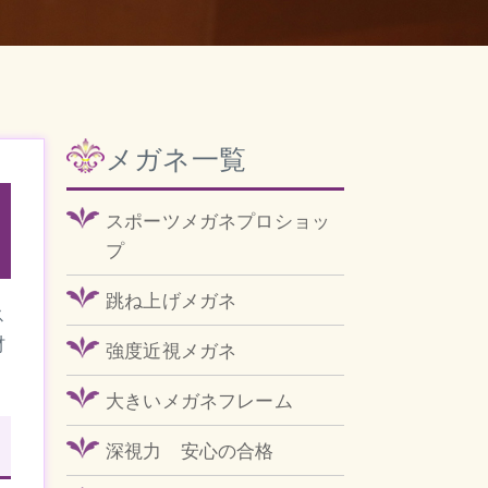
メガネ一覧
スポーツメガネプロショッ
プ
跳ね上げメガネ
ス
材
強度近視メガネ
大きいメガネフレーム
深視力 安心の合格