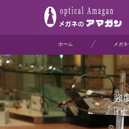
ホーム
メガネ
強