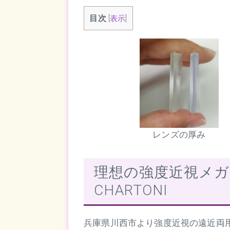
目次
[
表示
]
レンズの厚み
理想の強度近視メ
CHARTONI
兵庫県川西市より強度近視の遠近両