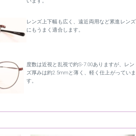
います。
レンズ上下幅も広く、遠近両用など累進レンズ
にもうまく適合します。
度数は近視と乱視で約S-7.00ありますが、レン
ズ厚みは約2.5mmと薄く、軽く仕上がってい
す。