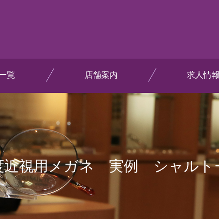
一覧
店舗案内
求人情
度近視用メガネ 実例 シャルト