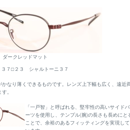
ダークレッドマット
：３７□２３ シャルトーニ３７
がかなり薄くできるものです。レンズ上下幅も広く、遠近
ます。
「一戸智」と呼ばれる、堅牢性の高いサイドパ
ーツを使用し、テンプル(腕)の長さも長めにと
ことで、余裕のあるフィッティングを実現して