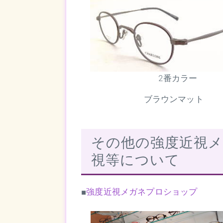
2番カラー
ブラウンマット
その他の強度近視メ
視等について
■
強度近視メガネプロショップ