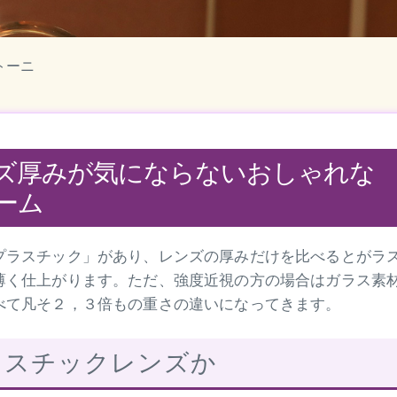
トーニ
ズ厚みが気にならないおしゃれな
ーム
プラスチック」があり、レンズの厚みだけを比べるとがラ
薄く仕上がります。ただ、強度近視の方の場合はガラス素
べて凡そ２，３倍もの重さの違いになってきます。
ラスチックレンズか