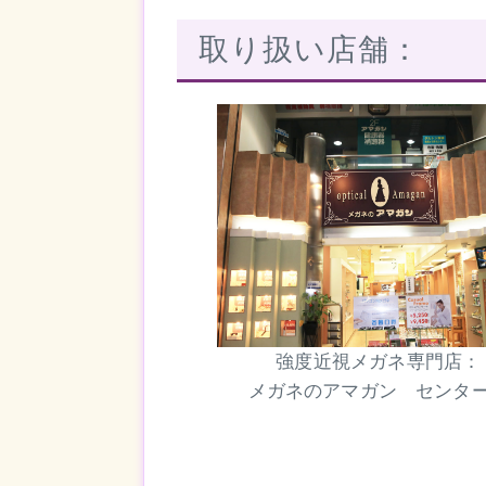
取り扱い店舗：
強度近視メガネ専門店：
メガネのアマガン センタ