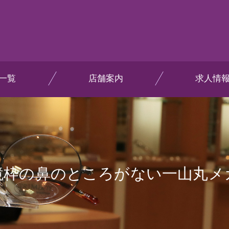
一覧
店舗案内
求人情
鏡枠の鼻のところがない一山丸メ