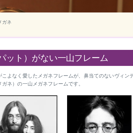
メガネ
パット）がない一山フレーム
がこよなく愛したメガネフレームが、鼻当てのないヴィン
メガネ）の一山メガネフレームです。