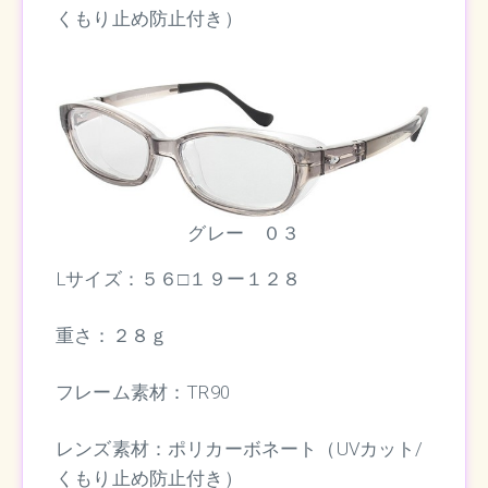
くもり止め防止付き）
グレー ０３
Lサイズ：５６□１９ー１２８
重さ：２８ｇ
フレーム素材：TR90
レンズ素材：ポリカーボネート（UVカット/
くもり止め防止付き）