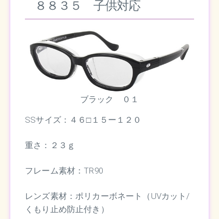
８８３５ 子供対応
ブラック ０１
SSサイズ：４６□１５ー１２０
重さ：２３ｇ
フレーム素材：TR90
レンズ素材：ポリカーボネート（UVカット/
くもり止め防止付き）