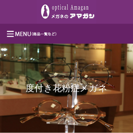
度付き花粉症メガネ