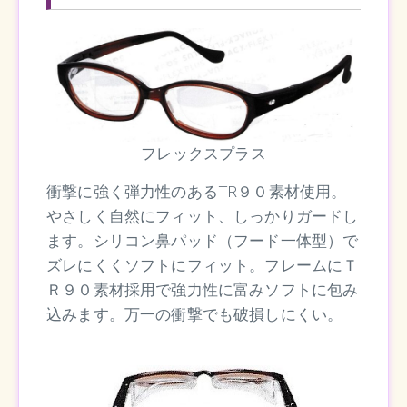
フレックスプラス
衝撃に強く弾力性のあるTR９０素材使用。
やさしく自然にフィット、しっかりガードし
ます。シリコン鼻パッド（フード一体型）で
ズレにくくソフトにフィット。フレームにＴ
Ｒ９０素材採用で強力性に富みソフトに包み
込みます。万一の衝撃でも破損しにくい。