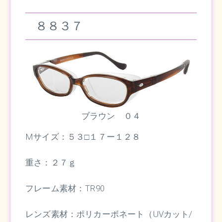
８８３７
ブラウン ０４
Mサイズ：５３□１７ー１２８
重さ：２７ｇ
フレーム素材：TR90
レンズ素材：ポリカーボネート（UVカット/