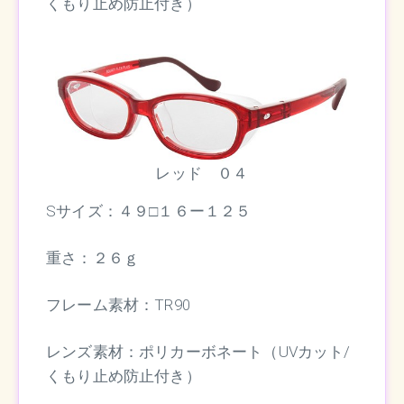
くもり止め防止付き）
レッド ０４
Sサイズ：４９□１６ー１２５
重さ：２６ｇ
フレーム素材：TR90
レンズ素材：ポリカーボネート（UVカット/
くもり止め防止付き）