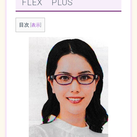
FLEX PLUS
目次
[
表示
]