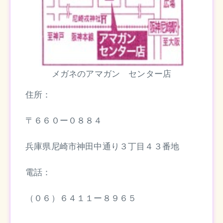
メガネのアマガン センター店
住所：
〒６６０ー０８８４
兵庫県尼崎市神田中通り３丁目４３番地
電話：
（０６）６４１１ー８９６５