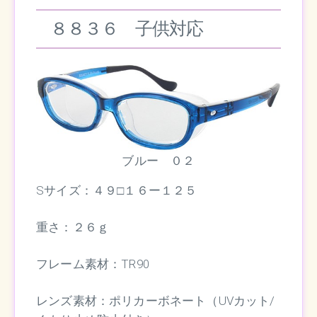
８８３６ 子供対応
ブルー ０２
Sサイズ：４９□１６ー１２５
重さ：２６ｇ
フレーム素材：TR90
レンズ素材：ポリカーボネート（UVカット/