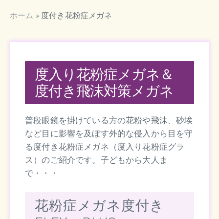
ホーム
»
度付き花粉症メガネ
度入り花粉症メガネ＆
度付き飛沫対策メガネ
普段眼鏡を掛けている方の花粉や飛沫、砂埃
など目に影響を及ぼす外的な侵入から目を守
る度付き花粉症メガネ（度入り花粉症グラ
ス）のご紹介です。子どもから大人ま
で・・・
花粉症メガネ度付き