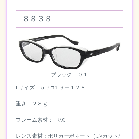
８８３８
ブラック ０１
Lサイズ：５６□１９ー１２８
重さ：２８ｇ
フレーム素材：TR90
レンズ素材：ポリカーボネート（UVカット/