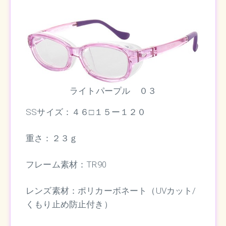
ライトパープル ０３
SSサイズ：４６□１５ー１２０
重さ：２３ｇ
フレーム素材：TR90
レンズ素材：ポリカーボネート（UVカット/
くもり止め防止付き）