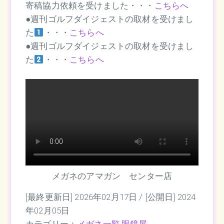
寄稿協力依頼を受けました・・・
こちらへ
●週刊ゴルフダイジェストの取材を受けまし
た
・・・
こちらへ
●週刊ゴルフダイジェストの取材を受けまし
た
・・・
こちら
へ
メガネのアマガン センター店
[最終更新日] 2026年02月17日 /
[公開日] 2024
年02月05日
カテゴリー：
メガネ一覧
,
眼鏡屋