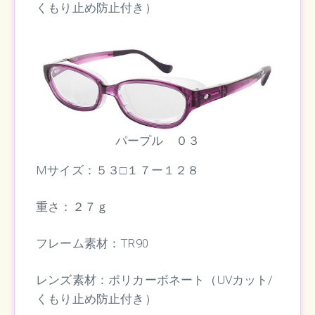
くもり止め防止付き）
パープル ０３
Mサイズ：５３□１７ー１２８
重さ：２７ｇ
フレーム素材：TR90
レンズ素材：ポリカーボネート（UVカット/
くもり止め防止付き）