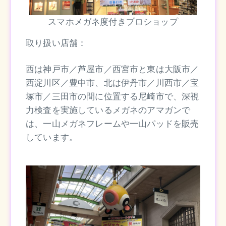
スマホメガネ度付きプロショップ
取り扱い店舗：
西は神戸市／芦屋市／西宮市と東は大阪市／
西淀川区／豊中市、北は伊丹市／川西市／宝
塚市／三田市の間に位置する尼崎市で、深視
力検査を実施しているメガネのアマガンで
は、一山メガネフレームや一山パッドを販売
しています。