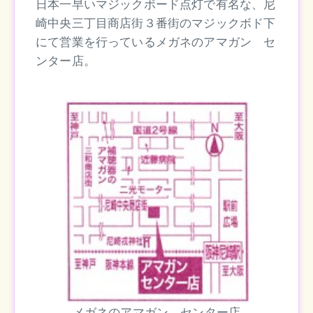
日本一早いマジックボード点灯で有名な、尼
崎中央三丁目商店街３番街のマジックボド下
にて営業を行っているメガネのアマガン セ
ンター店。
メガネのアマガン センター店