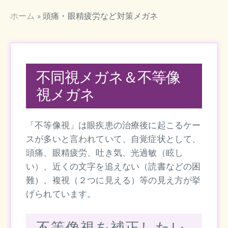
ホーム
»
頭痛・眼精疲労など対策メガネ
不同視メガネ＆不等像
視メガネ
「不等像視」は眼疾患の治療後に起こるケー
スが多いと言われていて、自覚症状として、
頭痛、眼精疲労、吐き気、光過敏（眩し
い）、近くの文字を追えない（読書などの困
難）、複視（２つに見える）等の見え方が挙
げられています。
不等像視を補正したレ