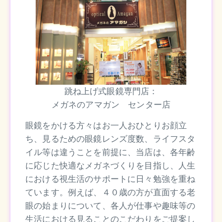
跳ね上げ式眼鏡専門店：
メガネのアマガン センター店
眼鏡をかける方々はお一人おひとりお顔立
ち、見るための眼鏡レンズ度数、ライフスタ
イル等は違うことを前提に、当店は、各年齢
に応じた快適なメガネづくりを目指し、人生
における視生活のサポートに日々勉強を重ね
ています。例えば、４０歳の方が直面する老
眼の始まりについて、各人が仕事や趣味等の
生活における見ることのこだわりをご提案し