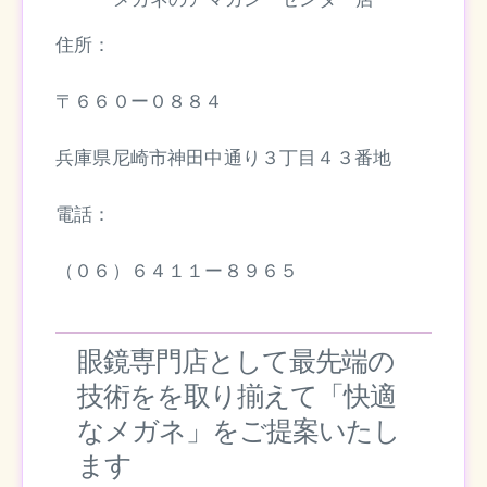
住所：
〒６６０ー０８８４
兵庫県尼崎市神田中通り３丁目４３番地
電話：
（０６）６４１１ー８９６５
眼鏡専門店として最先端の
技術をを取り揃えて「快適
なメガネ」をご提案いたし
ます