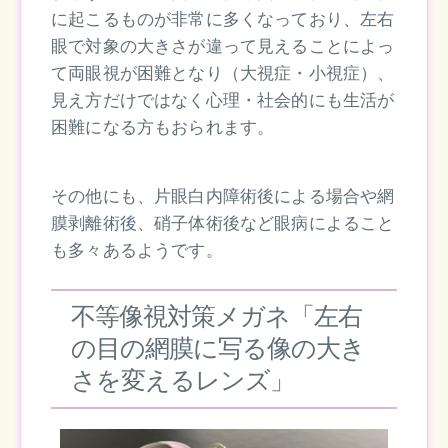
に起こるものが非常に多くなっており、左右
眼で対象の大きさが違って見えることによっ
て両眼視が困難となり（大視症・小視症）、
見え方だけではなく心理・社会的にも生活が
困難になる方もおられます。
その他にも、片眼白内障術後による場合や網
膜剥離術後、硝子体術後など眼病によること
も多々あるようです。
不等像視対策メガネ「左右
の目の網膜に写る像の大き
さを変えるレンズ」