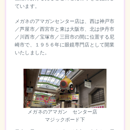
ています。
メガネのアマガンセンター店は、西は神戸市
／芦屋市／西宮市と東は大阪市、北は伊丹市
／川西市／宝塚市／三田市の間に位置する尼
崎市で、１９５６年に眼鏡専門店として開業
いたしました。
メガネのアマガン センター店
マジックボード下