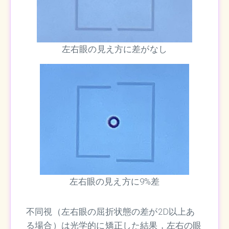
左右眼の見え方に差がなし
左右眼の見え方に9%差
不同視（左右眼の屈折状態の差が2D以上あ
る場合）は光学的に矯正した結果，左右の眼