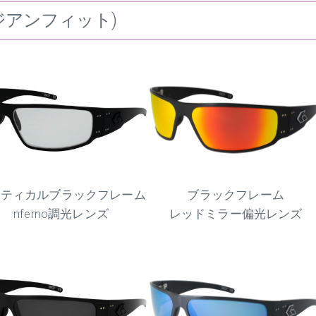
 (アジアンフィット)
クティカルブラックフレーム
ブラックフレーム
nferno調光レンズ
レッドミラー偏光レンズ