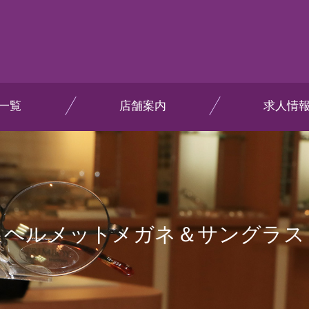
一覧
店舗案内
求人情
ヘルメットメガネ＆サングラス