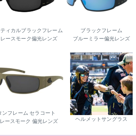
クティカルブラックフレーム
ブラックフレーム
グレースモーク偏光レンズ
ブルーミラー偏光レンズ
タンフレーム セラコート
ヘルメットサングラス
レースモーク 偏光レンズ