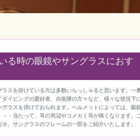
いる時の眼鏡やサングラスにおす
グラスを掛けている方は多数いらっしゃると思います。一
イダイビングの愛好者、自衛隊の方々など、様々な状況下
ングラスを掛けておられます。ヘルメットによっては、眼
・・・当たって、耳の周辺やコメカミ等が痛くなります。
ガネ、サングラスのフレームの一部をご紹介いたします。