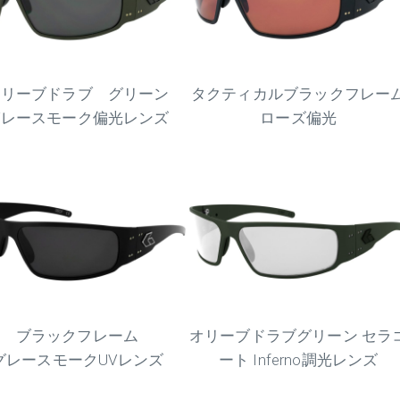
オリーブドラブ グリーン
タクティカルブラックフレー
グレースモーク偏光レンズ
ローズ偏光
ブラックフレーム
オリーブドラブグリーン セラ
グレースモークUVレンズ
ート Inferno調光レンズ