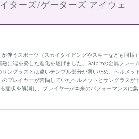
ar（ゲイターズ/ゲーターズ アイウェ
速移動が伴うスポーツ（スカイダイビングやスキーなども同様
熱に端を発した進化を遂げました。Gatorzの金属フレー
のサングラスとは違いテンプル部分が薄いため、ヘルメッ
くのプレイヤーが苦悩していたヘルメットとサングラスが
なる症状を解消し、プレイヤーが本来のパフォーマンスに集