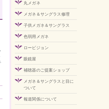
丸メガネ
メガネ＆サングラス修理
子供メガネ＆サングラス
色弱用メガネ
）
ロービジョン
ム
ト
眼鏡屋
干
補聴器のご提案ショップ
メガネ＆サングラスと目に
ついて
報道関係について