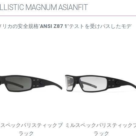
ALLISTIC MAGNUM ASIANFIT
リカの安全規格”
ANSI Z87
.
1
”テストを受けパスしたモデ
ルスペックバリスティックブ
ミルスペックバリスティック
ラック
ラック