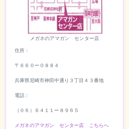
メガネのアマガン センター店
住所：
〒６６０ー０８８４
兵庫県尼崎市神田中通り３丁目４３番地
電話：
（０６）６４１１ー８９６５
メガネのアマガン センター店 こちらへ