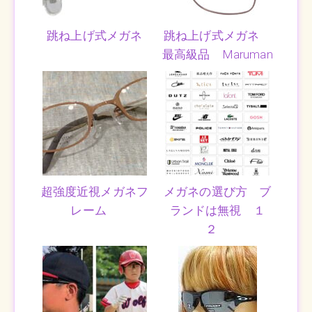
跳ね上げ式メガネ
跳ね上げ式メガネ
最高級品 Maruman
超強度近視メガネフ
メガネの選び方 ブ
レーム
ランドは無視 １
２