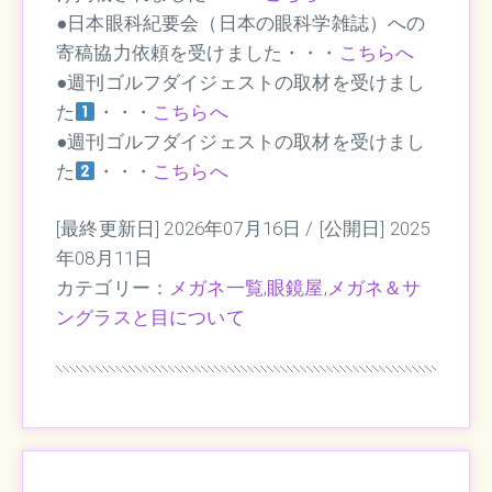
●日本眼科紀要会（日本の眼科学雑誌）への
寄稿協力依頼を受けました・・・
こちらへ
●週刊ゴルフダイジェストの取材を受けまし
た
・・・
こちらへ
●週刊ゴルフダイジェストの取材を受けまし
た
・・・
こちら
へ
[最終更新日] 2026年07月16日 /
[公開日] 2025
年08月11日
カテゴリー：
メガネ一覧
,
眼鏡屋
,
メガネ＆サ
ングラスと目について