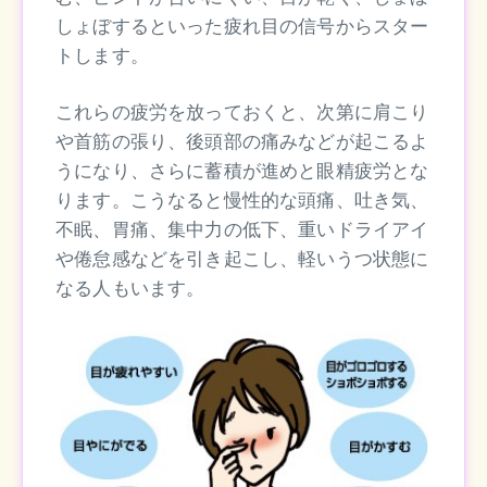
しょぼするといった疲れ目の信号からスター
トします。
これらの疲労を放っておくと、次第に肩こり
や首筋の張り、後頭部の痛みなどが起こるよ
うになり、さらに蓄積が進めと眼精疲労とな
ります。こうなると慢性的な頭痛、吐き気、
不眠、胃痛、集中力の低下、重いドライアイ
や倦怠感などを引き起こし、軽いうつ状態に
なる人もいます。