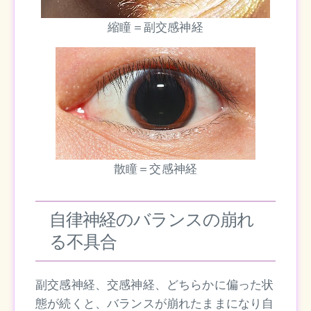
縮瞳＝副交感神経
散瞳＝交感神経
自律神経のバランスの崩れ
る不具合
副交感神経、交感神経、どちらかに偏った状
態が続くと、バランスが崩れたままになり自