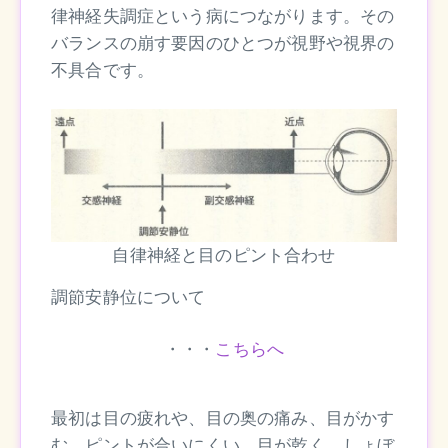
律神経失調症という病につながります。その
バランスの崩す要因のひとつが視野や視界の
不具合です。
自律神経と目のピント合わせ
調節安静位について
・・・
こちらへ
最初は目の疲れや、目の奥の痛み、目がかす
む、ピントが合いにくい、目が乾く、しょぼ