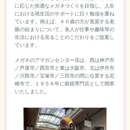
に応じた快適なメガネづくりを目指し、人生
における視生活のサポートに日々勉強を重ね
ています。例えば、４０歳の方が直面する老
眼の始まりについて、各人が仕事や趣味等の
生活における見ることのこだわりをご提案し
ています。
メガネのアマガンセンター店は、西は神戸市
／芦屋市／西宮市と東は大阪市、北は伊丹市
／川西市／宝塚市／三田市の間に位置する尼
崎市で、１９５６年に眼鏡専門店として開業
いたしました。