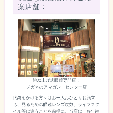
案店舗：
跳ね上げ式眼鏡専門店：
メガネのアマガン センター店
眼鏡をかける方々はお一人おひとりお顔立
ち、見るための眼鏡レンズ度数、ライフスタ
イル等は違うことを前提に、当店は、各年齢