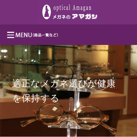
適正なメガネ選びが健康
を保持する