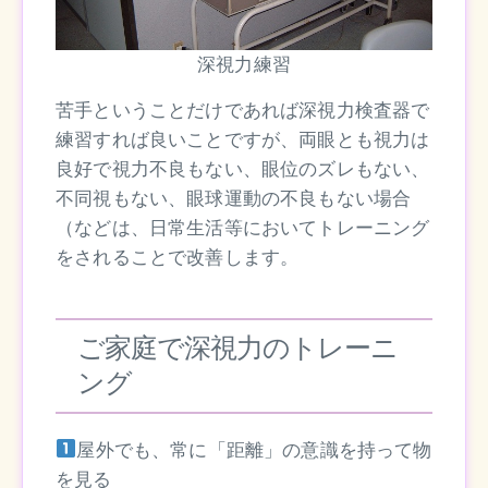
深視力練習
苦手ということだけであれば深視力検査器で
練習すれば良いことですが、両眼とも視力は
良好で視力不良もない、眼位のズレもない、
不同視もない、眼球運動の不良もない場合
（などは、日常生活等においてトレーニング
をされることで改善します。
ご家庭で深視力のトレーニ
ング
屋外でも、常に「距離」の意識を持って物
を見る