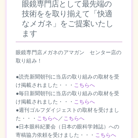
眼鏡専門店として最先端の
技術をを取り揃えて「快適
なメガネ」をご提案いたし
ます
眼鏡専門店メガネのアマガン センター店の
取り組み！
●読売新聞朝刊に当店の取り組みの取材を受
け掲載されました・・・
こちらへ
●毎日新聞朝刊に当店の取り組みの取材を受
け掲載されました・・・
こちらへ
●週刊ゴルフダイジェストの取材を受けまし
た・・・
こちらへ
／
こちら
へ
●日本眼科紀要会（日本の眼科学雑誌）への
寄稿協力依頼を受けました・・・
こちらへ