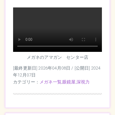
メガネのアマガン センター店
[最終更新日] 2026年04月08日 /
[公開日] 2024
年12月07日
カテゴリー：
メガネ一覧
,
眼鏡屋
,
深視力