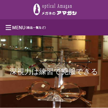
深視力は練習で克服できる