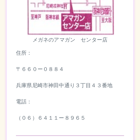
メガネのアマガン センター店
住所：
〒６６０ー０８８４
兵庫県尼崎市神田中通り３丁目４３番地
電話：
（０６）６４１１ー８９６５