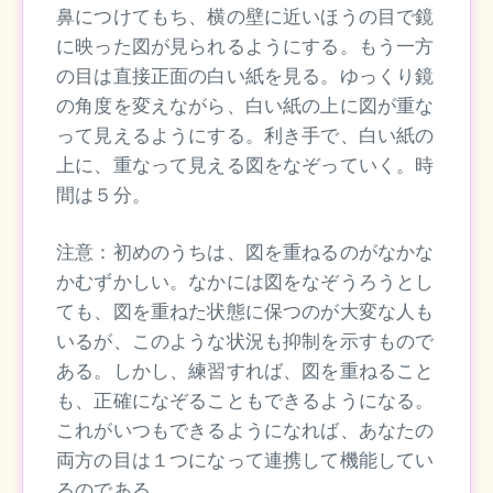
鼻につけてもち、横の壁に近いほうの目で鏡
に映った図が見られるようにする。もう一方
の目は直接正面の白い紙を見る。ゆっくり鏡
の角度を変えながら、白い紙の上に図が重な
って見えるようにする。利き手で、白い紙の
上に、重なって見える図をなぞっていく。時
間は５分。
注意：初めのうちは、図を重ねるのがなかな
かむずかしい。なかには図をなぞうろうとし
ても、図を重ねた状態に保つのが大変な人も
いるが、このような状況も抑制を示すもので
ある。しかし、練習すれば、図を重ねること
も、正確になぞることもできるようになる。
これがいつもできるようになれば、あなたの
両方の目は１つになって連携して機能してい
るのである。