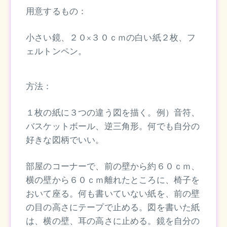
用意するもの：
小さい鏡、２０×３０ｃｍの白い紙２枚、フ
ェルトンペン。
方法：
１枚の紙に３つの違う図を描く。例）音符、
バスケットボール、逆三角形。何でも自分の
好きな図柄でいい。
部屋のコーナーで、前の壁から約６０ｃｍ、
横の壁から６０ｃｍ離れたところに、椅子を
おいて座る。何も書いていない紙を、前の壁
の目の高さにテープで止める。図を書いた紙
は、横の壁、耳の高さに止める。鏡を自分の