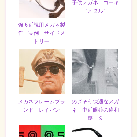
子供メガネ コーキ
（メタル）
強度近視用メガネ製
作 実例 サイドメ
トリー
メガネフレームブラ
めざそう快適なメガ
ンド レイバン
ネ 中近眼鏡の違和
感 ９