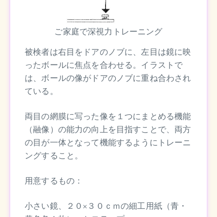
ご家庭で深視力トレーニング
被検者は右目をドアのノブに、左目は鏡に映
ったボールに焦点を合わせる。イラストで
は、ボールの像がドアのノブに重ね合わされ
ている。
両目の網膜に写った像を１つにまとめる機能
（融像）の能力の向上を目指すことで、両方
の目が一体となって機能するようにトレーニ
ングすること。
用意するもの：
小さい鏡、２０×３０ｃｍの細工用紙（青・