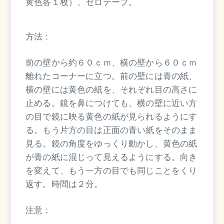
黄色各１枚）、セロテープ。
方法：
前の壁から約６０ｃｍ、横の壁から６０ｃｍ
離れたコーナーに立つ。前の壁には青の紙、
横の壁には黄色の紙を、それぞれ目の高さに
止める。鏡を鼻につけても、横の壁に近い方
の目で鏡に映る黄色の紙が見られるようにす
る。もう片方の目は正面の青い紙をそのまま
見る。鏡の角度をゆっくり動かし、黄色の紙
が青の紙に混じって見えるようにする。向き
を変えて、もう一方の目でも同じことをくり
返す。時間は２分。
注意：