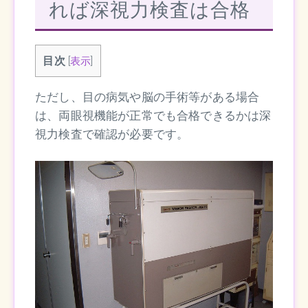
れば深視力検査は合格
目次
[
表示
]
ただし、目の病気や脳の手術等がある場合
は、両眼視機能が正常でも合格できるかは深
視力検査で確認が必要です。