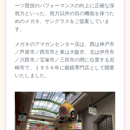
ーツ競技のパフォーマンスの向上に正確な深
視力といった、視力以外の目の機能を保つた
めのメガネ、サングラスをご提案していま
す。
メガネのアマガンセンター店は、西は神戸市
／芦屋市／西宮市と東は大阪市、北は伊丹市
／川西市／宝塚市／三田市の間に位置する尼
崎市で、１９５６年に眼鏡専門店として開業
いたしました。