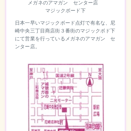
メガネのアマガン センター店
マジックボード下
日本一早いマジックボード点灯で有名な、尼
崎中央三丁目商店街３番街のマジックボド下
にて営業を行っているメガネのアマガン セ
ンター店。