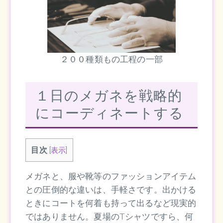
２００種類もの工程の一部
１日のメガネを戦略的
にコーディネートする
目次
[
表示
]
メガネと、服や靴等のファッションアイテム
との圧倒的な違いは、手軽さです。出かける
ときにコートを何着も持って出るなど現実的
ではありません。夏場のTシャツですら、何