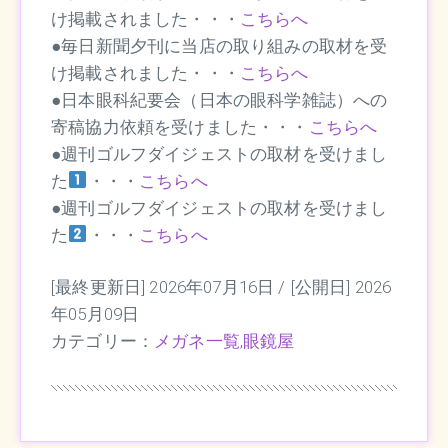
け掲載されました・・・
こちらへ
●毎日新聞夕刊に当店の取り組みの取材を受
け掲載されました・・・
こちらへ
●日本眼科紀要会（日本の眼科学雑誌）への
寄稿協力依頼を受けました・・・
こちらへ
●週刊ゴルフダイジェストの取材を受けまし
た
・・・
こちらへ
●週刊ゴルフダイジェストの取材を受けまし
た
・・・
こちら
へ
[最終更新日] 2026年07月16日 /
[公開日] 2026
年05月09日
カテゴリー：
メガネ一覧
,
眼鏡屋