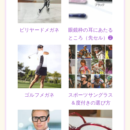
ビリヤードメガネ
眼鏡枠の耳にあたる
ところ（先セル）❷
ゴルフメガネ
スポーツサングラス
＆度付きの選び方