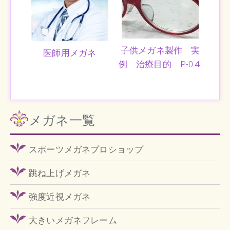
子供メガネ製作 実
医師用メガネ
例 治療目的 P-0４
メガネ一覧
スポーツメガネプロショップ
跳ね上げメガネ
強度近視メガネ
大きいメガネフレーム