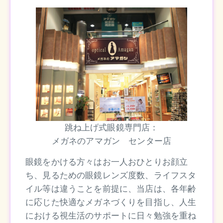
跳ね上げ式眼鏡専門店：
メガネのアマガン センター店
眼鏡をかける方々はお一人おひとりお顔立
ち、見るための眼鏡レンズ度数、ライフスタ
イル等は違うことを前提に、当店は、各年齢
に応じた快適なメガネづくりを目指し、人生
における視生活のサポートに日々勉強を重ね