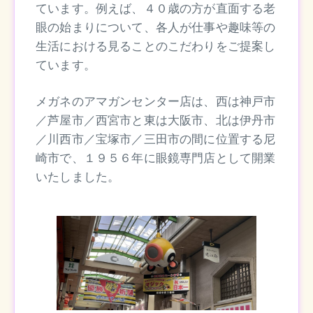
ています。例えば、４０歳の方が直面する老
眼の始まりについて、各人が仕事や趣味等の
生活における見ることのこだわりをご提案し
ています。
メガネのアマガンセンター店は、西は神戸市
／芦屋市／西宮市と東は大阪市、北は伊丹市
／川西市／宝塚市／三田市の間に位置する尼
崎市で、１９５６年に眼鏡専門店として開業
いたしました。