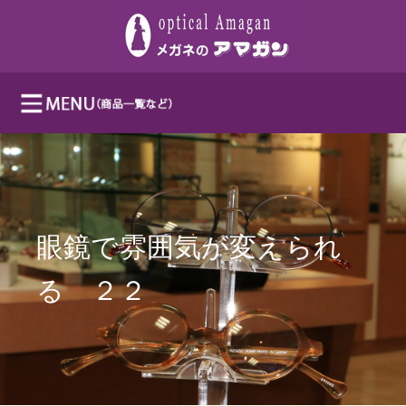
眼鏡で雰囲気が変えられ
る ２２