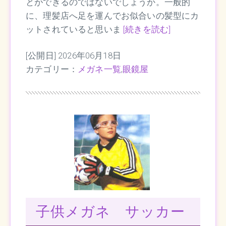
とができるのではないでしょうか。一般的
に、理髪店へ足を運んでお似合いの髪型にカ
ットされていると思いま
[続きを読む]
[公開日] 2026年06月18日
カテゴリー：
メガネ一覧
,
眼鏡屋
子供メガネ サッカー