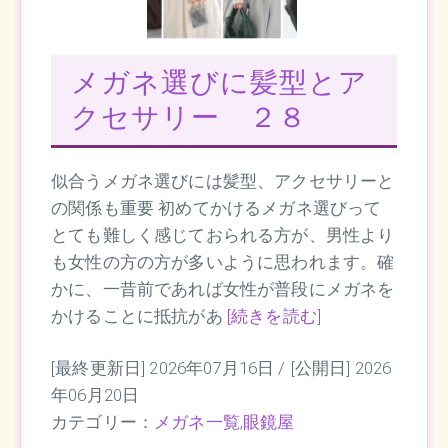
メガネ選びに髪型とア
クセサリー ２８
似合うメガネ選びには髪型、アクセサリーと
の関係も重要 初めてかけるメガネ選びって
とても難しく感じておられる方が、男性より
も女性の方の方が多いように思われます。確
かに、一昔前であれば女性が普段にメガネを
かけることに抵抗があ
[続きを読む]
[最終更新日] 2026年07月16日 /
[公開日] 2026
年06月20日
カテゴリー：
メガネ一覧
,
眼鏡屋