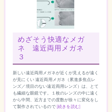
めざそう快適なメガ
ネ 遠近両用メガネ
３
新しい遠近両用メガネが近くが見えるが遠く
が見にくい 遠近両用メガネ（累進多焦点レ
ンズ／境目のない遠近両用レンズ）は、とて
も繊細な眼鏡です。１枚のレンズの中に遠く
から中間、近方までの度数が徐々に変化をし
て製作されているので
[続きを読む]