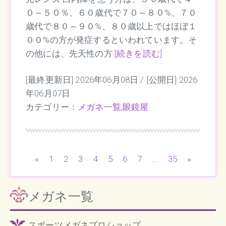
０～５０％、６０歳代で７０～８０%、７０
歳代で８０～９０%、８０歳以上ではほぼ１
００%の方が発症するといわれています。そ
の他には、先天性の方
[続きを読む]
[最終更新日] 2026年06月08日 /
[公開日] 2026
年06月07日
カテゴリー：
メガネ一覧
,
眼鏡屋
«
1
2
3
4
5
6
7
…
35
»
メガネ一覧
スポーツメガネプロショップ