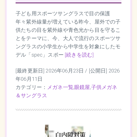
子ども用スポーツサングラスで目の保護
年々紫外線量が増えている昨今、屋外での子
供たちの目を紫外線や青色光から目を守るこ
とをテーマに、今、大人で流行のスポーツサ
ングラスの小学生から中学生を対象にしたモ
デル「spec」スポー
[続きを読む]
[最終更新日] 2026年06月23日 /
[公開日] 2026
年06月11日
カテゴリー：
メガネ一覧
,
眼鏡屋
,
子供メガネ
＆サングラス