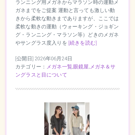
ランニング用メガネからマラソン時の運動メ
ガネまでをご提案 運動と言っても激しい動
きから柔軟な動きまでありますが、ここでは
柔軟な動きの運動（ウォーキング・ジョギン
グ・ランニング・マラソン等）どきのメガネ
やサングラス度入りを
[続きを読む]
[公開日] 2026年06月24日
カテゴリー：
メガネ一覧
,
眼鏡屋
,
メガネ＆サ
ングラスと目について