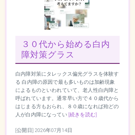
３０代から始める白内
障対策グラス
白内障対策にタレックス偏光グラスを体験す
る 白内障の原因で最も多いものは加齢現象
によるものといわれていて、老人性白内障と
呼ばれています。通常早い方で４０歳代から
はじまる方もおられ、８０歳になれば殆どの
人が白内障になってい
[続きを読む]
[公開日] 2026年07月14日