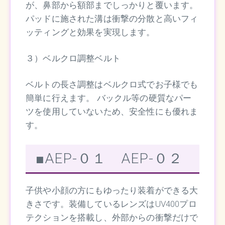
が、鼻部から額部までしっかりと覆います。
パッドに施された溝は衝撃の分散と高いフィ
ッティングと効果を実現します。
３）ベルクロ調整ベルト
ベルトの長さ調整はベルクロ式でお子様でも
簡単に行えます。 バックル等の硬質なパー
ツを使用していないため、安全性にも優れま
す。
■AEP-０１ AEP-０２
子供や小顔の方にもゆったり装着ができる大
きさです。装備しているレンズはUV400プロ
テクションを搭載し、外部からの衝撃だけで