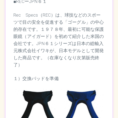
■RECーJPN６１
Rec Specs（REC）は、球技などのスポー
ツで目の安全を促進する「ゴーグル」の中心
的存在です。１９７８年、最初に可能な保護
眼鏡（アイガード）を初めて紹介した米国の
会社です。JPN６１シリーズは日本の総輸入
元株式会社イワキが、日本モデルとして開発
した商品です。（在庫なくなり次第販売終
了）
１）交換パッドを準備