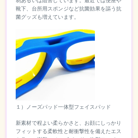
制あるいは阻害しています。最近では便座や
靴下、台所用スポンジなど抗菌効果を謳う抗
菌グッズも増えています。
１）ノーズパッド一体型フェイスパッド
新素材で程よい柔らかさと、お顔にしっかり
フィットする柔軟性と耐衝撃性を備えたエス