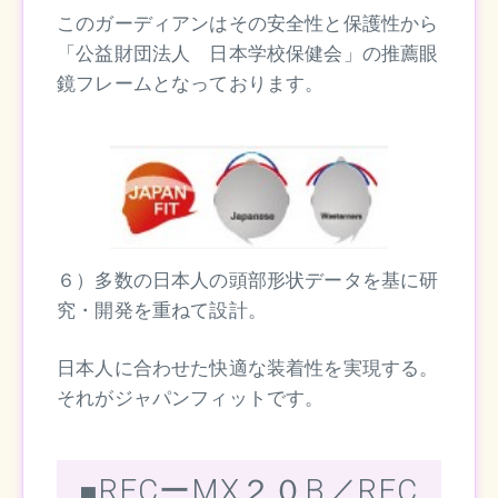
このガーディアンはその安全性と保護性から
「公益財団法人 日本学校保健会」の推薦眼
鏡フレームとなっております。
６）多数の日本人の頭部形状データを基に研
究・開発を重ねて設計。
日本人に合わせた快適な装着性を実現する。
それがジャパンフィットです。
■RECーMX２０B／REC