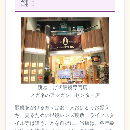
舗：
跳ね上げ式眼鏡専門店：
メガネのアマガン センター店
眼鏡をかける方々はお一人おひとりお顔立
ち、見るための眼鏡レンズ度数、ライフスタ
イル等は違うことを前提に、当店は、各年齢