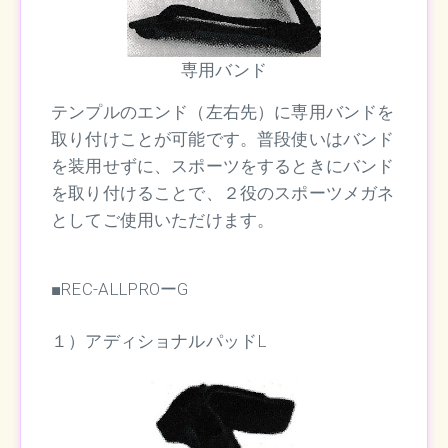
専用バンド
テンプルのエンド（左右先）に専用バンドを
取り付けことが可能です。普段使いはバンド
を装用せずに、スポーツをするときにバンド
を取り付けることで、２役のスポーツメガネ
としてご使用いただけます。
■REC-ALLPROーG
１）アディショナルパッドL