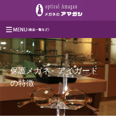
保護メガネ アイガード
の特徴