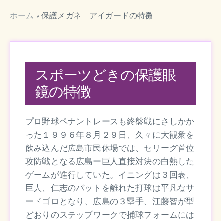
ホーム
»
保護メガネ アイガードの特徴
スポーツどきの保護眼
鏡の特徴
プロ野球ペナントレースも終盤戦にさしかか
った１９９６年８月２９日、久々に大観衆を
飲み込んだ広島市民休場では、セリーグ首位
攻防戦となる広島ー巨人直接対決の白熱した
ゲームが進行していた。イニングは３回表、
巨人、仁志のバットを離れた打球は平凡なサ
ードゴロとなり、広島の３塁手、江藤智が型
どおりのステップワークで捕球フォームには