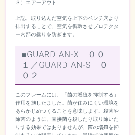
３）エアーアウト
上記、取り込んだ空気を上下のベンチ穴より
排出することで、空気を循環させプロテクタ
ー内部の曇りを防ぎます。
■GUARDIAN-X ００
１／GUARDIAN-S ０
０２
このフレームには、「菌の増殖を抑制する」
作用を施したました。菌が住みにくい環境を
あらかじめつくることを意味します。殺菌や
除菌のように、直接菌を殺したり取り除いた
りする効果ではありませんが、菌の増殖を抑