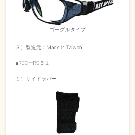
ゴーグルタイプ
３）製造元：Made in Taiwan
■RECーRS５１
１）サイドラバー