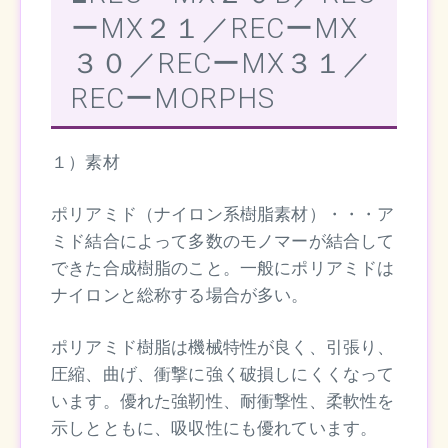
ーMX２１／RECーMX
３０／RECーMX３１／
RECーMORPHS
１）素材
ポリアミド（ナイロン系樹脂素材）・・・ア
ミド結合によって多数のモノマーが結合して
できた合成樹脂のこと。一般にポリアミドは
ナイロンと総称する場合が多い。
ポリアミド樹脂は機械特性が良く、引張り、
圧縮、曲げ、衝撃に強く破損しにくくなって
います。優れた強靭性、耐衝撃性、柔軟性を
示しとともに、吸収性にも優れています。