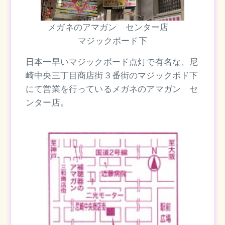
メガネのアマガン センター店
マジックボード下
日本一早いマジックボード点灯で有名な、尼
崎中央三丁目商店街３番街のマジックボド下
にて営業を行っているメガネのアマガン セ
ンター店。