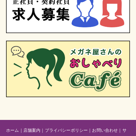
ホーム
｜
店舗案内
｜
プライバシーポリシー
｜
お問い合わせ
｜
サ