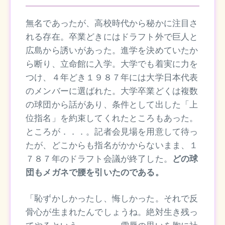
無名であったが、高校時代から秘かに注目さ
れる存在。卒業どきにはドラフト外で巨人と
広島から誘いがあった。進学を決めていたか
ら断り、立命館に入学。大学でも着実に力を
つけ、４年どき１９８７年には大学日本代表
のメンバーに選ばれた。大学卒業どくは複数
の球団から話があり、条件として出した「上
位指名」を約束してくれたところもあった。
ところが．．．。記者会見場を用意して待っ
たが、どこからも指名がかからないまま、１
７８７年のドラフト会議が終了した。
どの球
団もメガネで腰を引いたのである。
「恥ずかしかったし、悔しかった。それで反
骨心が生まれたんでしょうね。絶対生き残っ