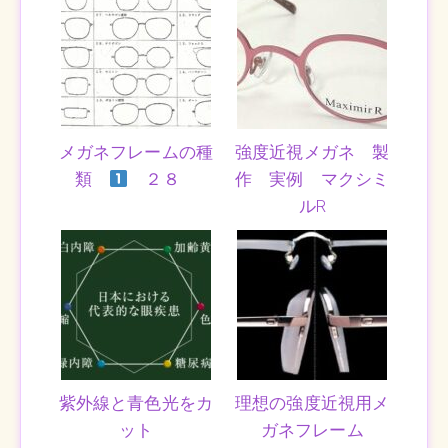
メガネフレームの種
強度近視メガネ 製
類
２８
作 実例 マクシミ
ルR
紫外線と青色光をカ
理想の強度近視用メ
ット
ガネフレーム