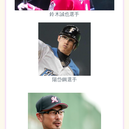
鈴木誠也選手
陽岱鋼選手