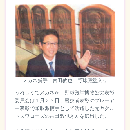
メガネ捕手 古田敦也 野球殿堂入り
うれしくてメガネが、野球殿堂博物館の表彰
委員会は１月２３日、競技者表彰のプレーヤ
ー表彰で頭脳派捕手として活躍した元ヤクル
トスワローズの古田敦也さんを選出した。