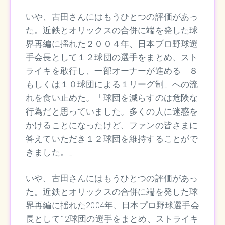
いや、古田さんにはもうひとつの評価があっ
た。近鉄とオリックスの合併に端を発した球
界再編に揺れた２００４年、日本プロ野球選
手会長として１２球団の選手をまとめ、スト
ライキを敢行し、一部オーナーが進める「８
もしくは１０球団による１リーグ制」への流
れを食い止めた。「球団を減らすのは危険な
行為だと思っていました。多くの人に迷惑を
かけることになったけど、ファンの皆さまに
答えていただき１２球団を維持することがで
きました。」
いや、古田さんにはもうひとつの評価があっ
た。近鉄とオリックスの合併に端を発した球
界再編に揺れた2004年、日本プロ野球選手会
長として12球団の選手をまとめ、ストライキ