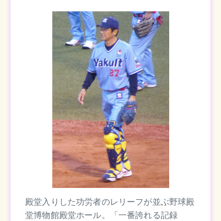
殿堂入りした功労者のレリーフが並ぶ野球殿
堂博物館殿堂ホール。「一番誇れる記録