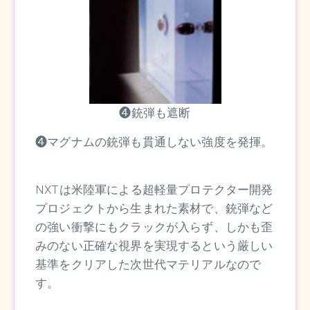
❹銃弾も遮断
❹マグナムの銃弾も貫通しない強度を発揮。
NXTは米陸軍による超軽量プロテクター開発
プロジェクトから生まれた素材で、銃弾など
の強い衝撃にもクラックが入らず、しかも歪
みのない正確な視界を実現するという厳しい
基準をクリアした次世代マテリアルなので
す。