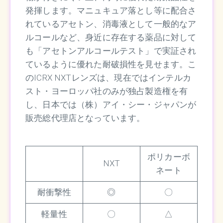
発揮します。マニュキュア落とし等に配合さ
れているアセトン、消毒液として一般的なア
ルコールなど、身近に存在する薬品に対して
も「アセトンアルコールテスト」で実証され
ているように優れた耐破損性を見せます。こ
のICRX NXTレンズは、現在ではインテルカ
スト・ヨーロッパ社のみが独占製造権を有
し、日本では（株）アイ・シー・ジャパンが
販売総代理店となっています。
ポリカーボ
NXT
ネート
耐衝撃性
◎
〇
軽量性
〇
△