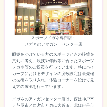
スポーツメガネ専門店：
メガネのアマガン センター店
眼鏡をかけている方のスポーツどきの眼鏡を
真剣に考え、競技や年齢等に合ったスポーツ
メガネ等のご提案を行っています。特にハイ
カーブにおけるデザインの度数設定は最先端
の技術を取り入れ、体験コーナーを設けて見
え方の確認を行っています。
メガネのアマガンセンター店は、西は神戸市
／芦屋市／西宮市と東は大阪市、北は伊丹市