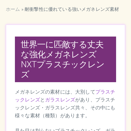
ホーム
»
耐衝撃性に優れている強いメガネレンズ素材
世界一に匹敵する丈夫
な強化メガネレンズ
NXTプラスチックレン
ズ
メガネレンズの素材には、大別して
プラスチ
ックレンズ
と
ガラスレンズ
があり、プラスチ
ックレンズ・ガラスレンズ共々、その中にも
様々な素材（種類）があります。
見た目は判らないプラスチックレンズ、ガラ