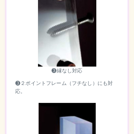
❸縁なし対応
❸２ポイントフレーム（フチなし）にも対
応。