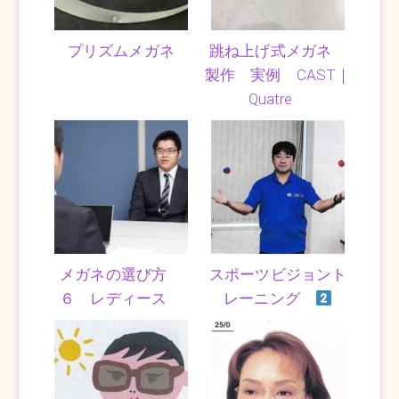
プリズムメガネ
跳ね上げ式メガネ
製作 実例 CAST｜
Quatre
メガネの選び方
スポーツビジョント
６ レディース
レーニング