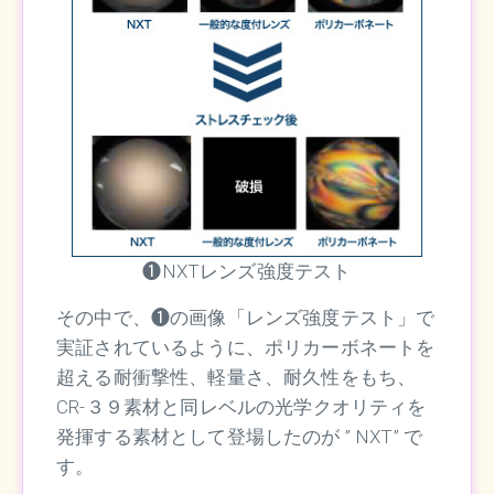
❶NXTレンズ強度テスト
その中で、❶の画像「レンズ強度テスト」で
実証されているように、ポリカーボネートを
超える耐衝撃性、軽量さ、耐久性をもち、
CR-３９素材と同レベルの光学クオリティを
発揮する素材として登場したのが ” NXT” で
す。