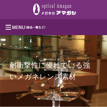
耐衝撃性に優れている強
いメガネレンズ素材