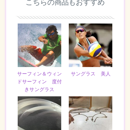
こちらの商品もおすすめ
サーフィン＆ウィン
サングラス 美人
ドサーフィン 度付
きサングラス