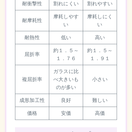
耐衝撃性
割れにくい
割れやすい
摩耗しやす
摩耗しにく
耐摩耗性
い
い
耐熱性
低い
高い
約１．５～
約１．５～
屈折率
１．７６
１．９１
ガラスに比
複屈折率
べ大きいも
小さい
のが多い
成形加工性
良好
難しい
価格
安価
高価