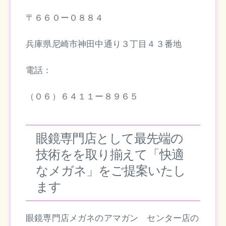
〒６６０ー０８８４
兵庫県尼崎市神田中通り３丁目４３番地
電話：
（０６）６４１１ー８９６５
眼鏡専門店として最先端の
技術をを取り揃えて「快適
なメガネ」をご提案いたし
ます
眼鏡専門店メガネのアマガン センター店の