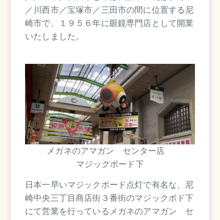
／川西市／宝塚市／三田市の間に位置する尼
崎市で、１９５６年に眼鏡専門店として開業
いたしました。
メガネのアマガン センター店
マジックボード下
日本一早いマジックボード点灯で有名な、尼
崎中央三丁目商店街３番街のマジックボド下
にて営業を行っているメガネのアマガン セ