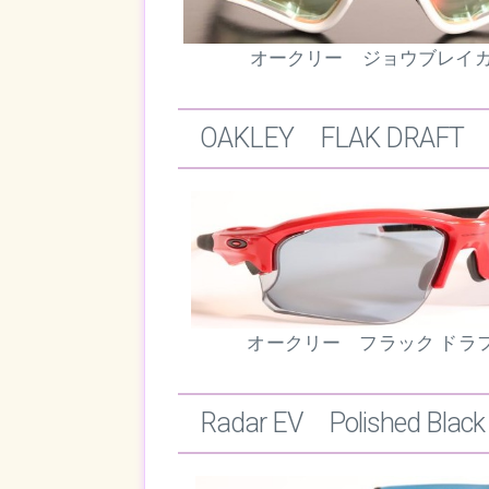
オークリー ジョウブレイ
OAKLEY FLAK DRAFT I
オークリー フラック ドラ
Radar EV Polished Black