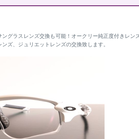
サングラスレンズ交換も可能！オークリー純正度付きレン
レンズ、ジュリエットレンズの交換致します。