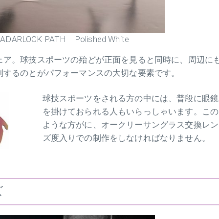
ADARLOCK PATH Polished White
ェア。球技スポーツの殆どが正面を見ると同時に、周辺に
別するのとがパフォーマンスの大切な要素です。
球技スポーツをされる方の中には、普段に眼鏡
を掛けておられる人もいらっしゃいます。この
ような方がに、オークリーサングラス交換レン
ズ度入りでの制作をしなければなりません。
ズ