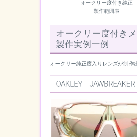
オークリー度付き純正
製作範囲表
オークリー度付き
製作実例一例
オークリー純正度入りレンズが制作
OAKLEY JAWBREAKER P