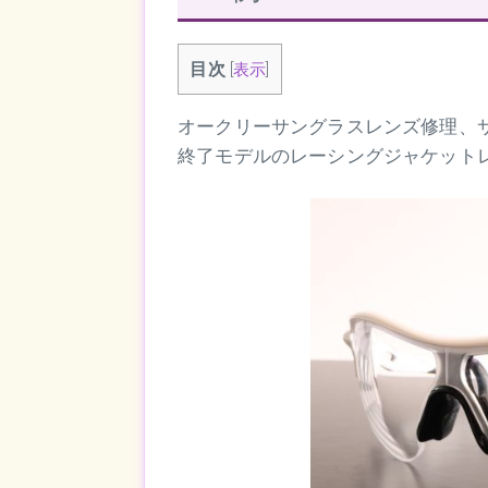
目次
[
表示
]
オークリーサングラスレンズ修理、
終了モデルのレーシングジャケット