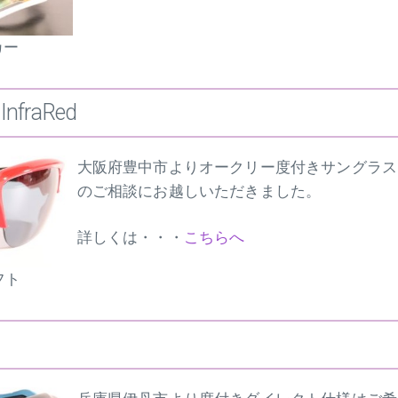
カー
nfraRed
大阪府豊中市よりオークリー度付きサングラス
のご相談にお越しいただきました。
詳しくは・・・
こちらへ
フト