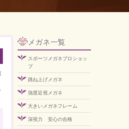
メガネ一覧
スポーツメガネプロショッ
プ
選
跳ね上げメガネ
ス
強度近視メガネ
大きいメガネフレーム
深視力 安心の合格