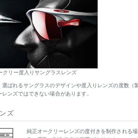
ークリー度入りサングラスレンズ
、選ばれるサングラスのデザインや度入りレンズの度数（
ーレンズではできない場合があります。
ンズ
純正オークリーレンズの度付きを制作される場