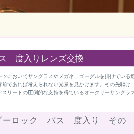
ス 度入りレンズ交換
ーツにおいてサングラスやメガネ、ゴーグルを掛けている
昔前であれば考えられない光景を見かけます。その先駆け
アスリートの圧倒的な支持を得ているオークリーサングラ
ダーロック パス 度入り その