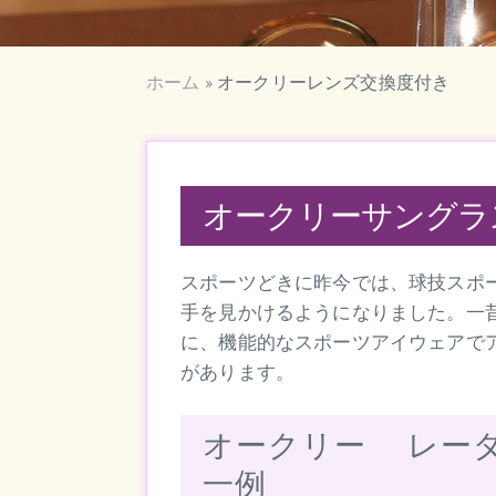
ホーム
»
オークリーレンズ交換度付き
オークリーサングラ
スポーツどきに昨今では、球技スポ
手を見かけるようになりました。一
に、機能的なスポーツアイウェアで
があります。
オークリー レー
一例