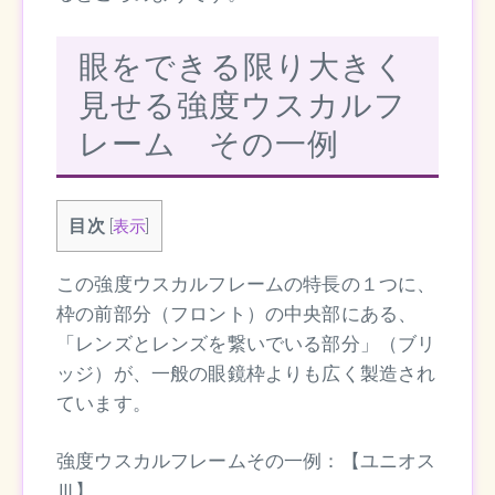
眼をできる限り大きく
見せる強度ウスカルフ
レーム その一例
目次
[
表示
]
この強度ウスカルフレームの特長の１つに、
枠の前部分（フロント）の中央部にある、
「レンズとレンズを繋いでいる部分」（ブリ
ッジ）が、一般の眼鏡枠よりも広く製造され
ています。
強度ウスカルフレームその一例：【ユニオス
Ⅲ】