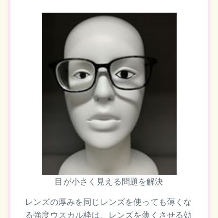
目が小さく見える問題を解決
レンズの厚みを同じレンズを使っても薄くな
る強度ウスカル枠は、レンズを薄くさせる効