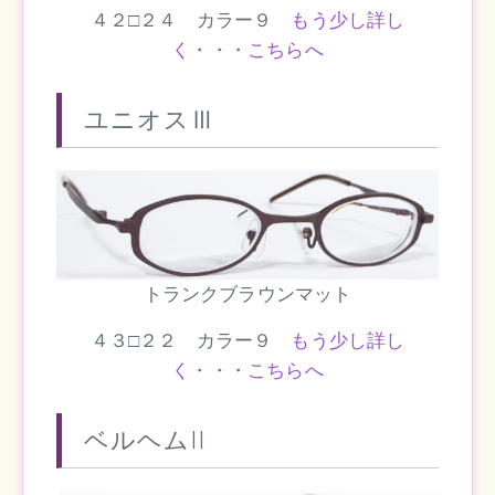
４２□２４ カラー９
もう少し詳し
く・・・こちらへ
ユニオスⅢ
トランクブラウンマット
４３□２２ カラー９
もう少し詳し
く・・・こちらへ
ベルヘムII