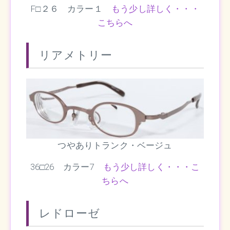
F□２６ カラー１
もう少し詳しく・・・
こちらへ
リアメトリー
つやありトランク・ベージュ
36□26 カラー7
もう少し詳しく・・・こ
ちらへ
レドローゼ