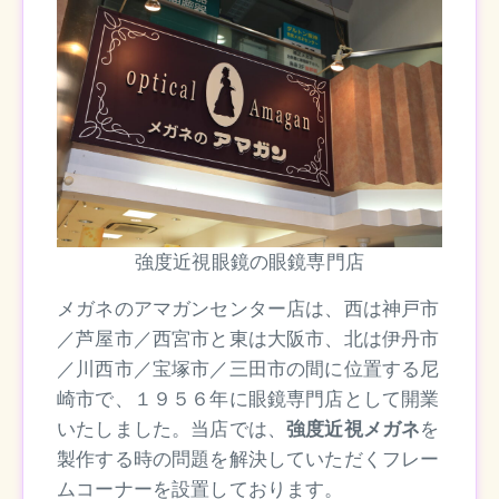
強度近視眼鏡の眼鏡専門店
メガネのアマガンセンター店は、西は神戸市
／芦屋市／西宮市と東は大阪市、北は伊丹市
／川西市／宝塚市／三田市の間に位置する尼
崎市で、１９５６年に眼鏡専門店として開業
いたしました。当店では、
強度近視メガネ
を
製作する時の問題を解決していただくフレー
ムコーナーを設置しております。