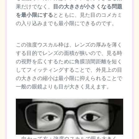
果だけでなく、
目の大きさが小さくなる問題
を最小限にする
とともに、見た目のコメカミ
の入り込みまでも最小限にできるのです。
この強度ウスカル枠は、レンズの厚みを薄く
する目的でレンズの面積が狭いので、見る時
の視野を広くするために角膜頂間距離を短く
してフィッティングすることで、外見上の目
の大きさの縮小は最小限に抑えられることで
一般の眼鏡よりも目が大きく見えます。
向かって右：強度ウスカルで眼を大きく