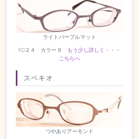
ライトパープルマット
F□２４ カラー９
もう少し詳しく・・・
こちらへ
スペキオ
つやありアーモンド