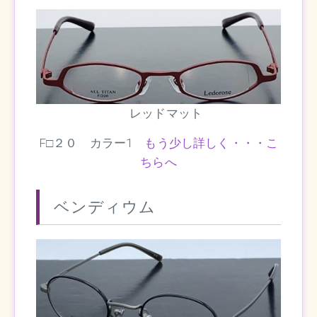
レッドマット
F□２０ カラー1
もう少し詳しく・・・こ
ちらへ
ベンディウム