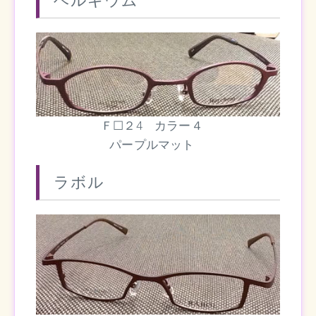
ベルギウム
Ｆ☐２4 カラー４
パープルマット
ラボル