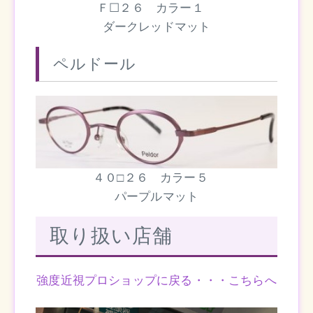
Ｆ☐２６ カラー１
ダークレッドマット
ペルドール
４０□２６ カラー５
パープルマット
取り扱い店舗
強度近視プロショップに戻る・・・こちらへ