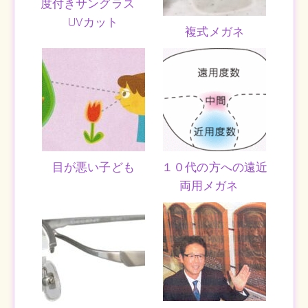
度付きサングラス
UVカット
複式メガネ
目が悪い子ども
１０代の方への遠近
両用メガネ