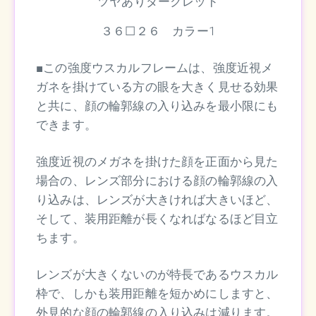
ツヤありダークレッド
３６☐２６ カラー1
■この強度ウスカルフレームは、強度近視メ
ガネを掛けている方の眼を大きく見せる効果
と共に、顔の輪郭線の入り込みを最小限にも
できます。
強度近視のメガネを掛けた顔を正面から見た
場合の、レンズ部分における顔の輪郭線の入
り込みは、レンズが大きければ大きいほど、
そして、装用距離が長くなればなるほど目立
ちます。
レンズが大きくないのが特長であるウスカル
枠で、しかも装用距離を短かめにしますと、
外見的な顔の輪郭線の入り込みは減ります。