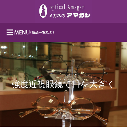
強度近視眼鏡で目を大きく