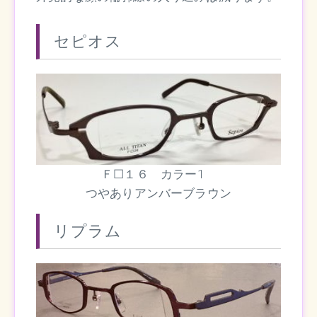
セピオス
Ｆ☐１６ カラー1
つやありアンバーブラウン
リプラム