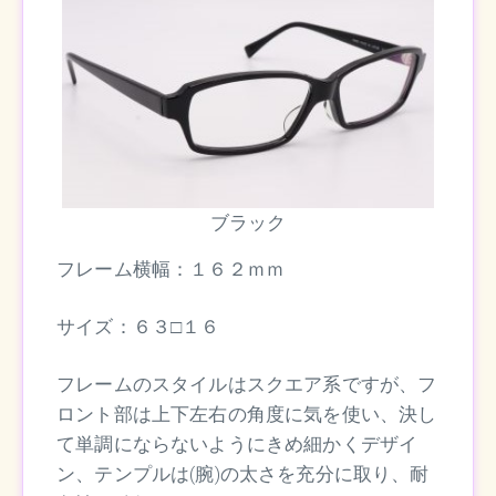
ブラック
フレーム横幅：１６２ｍｍ
サイズ：６３□１６
フレームのスタイルはスクエア系ですが、フ
ロント部は上下左右の角度に気を使い、決し
て単調にならないようにきめ細かくデザイ
ン、テンプルは(腕)の太さを充分に取り、耐