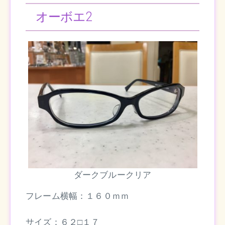
オーボエ2
ダークブルークリア
フレーム横幅：１６０ｍｍ
サイズ：６２□１７