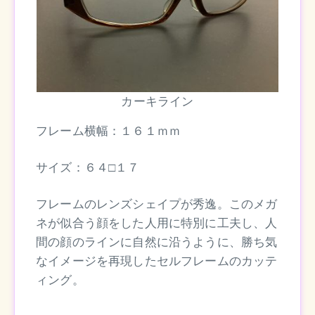
カーキライン
フレーム横幅：１６１ｍｍ
サイズ：６４□１７
フレームのレンズシェイプが秀逸。このメガ
ネが似合う顔をした人用に特別に工夫し、人
間の顔のラインに自然に沿うように、勝ち気
なイメージを再現したセルフレームのカッテ
ィング。