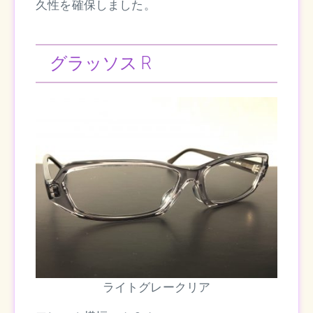
久性を確保しました。
グラッソス R
ライトグレークリア