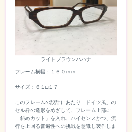
ライトブラウンハバナ
フレーム横幅：１６０ｍｍ
サイズ：６１□１７
このフレームの設計にあたり「ドイツ風」の
セル枠の造形をめざして、フレーム上部に
「斜めカット」を入れ、ハイセンスかつ、流
行を上回る普遍性への挑戦を意識し製作しま