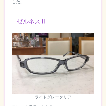
した。
ゼルネスⅡ
ライトグレークリア