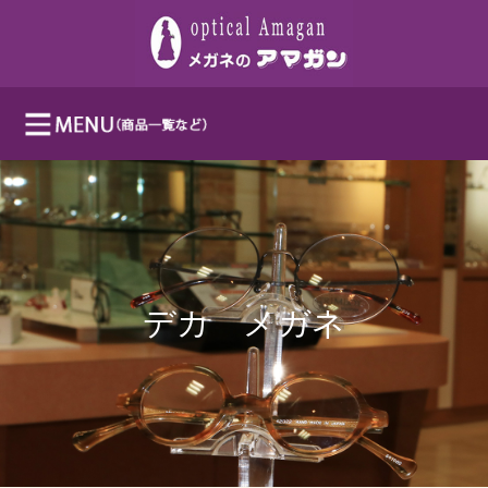
デカ メガネ