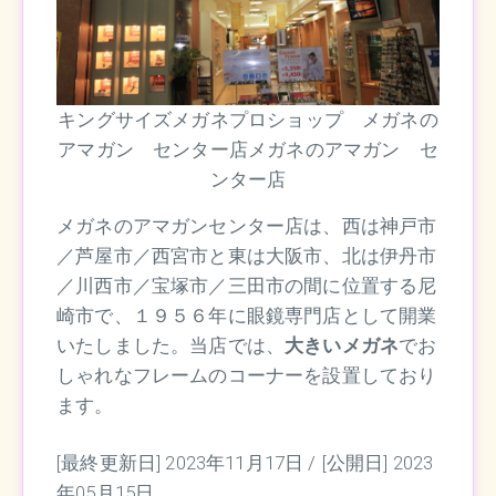
キングサイズメガネプロショップ メガネの
アマガン センター店メガネのアマガン セ
ンター店
メガネのアマガンセンター店は、西は神戸市
／芦屋市／西宮市と東は大阪市、北は伊丹市
／川西市／宝塚市／三田市の間に位置する尼
崎市で、１９５６年に眼鏡専門店として開業
いたしました。当店では、
大きいメガネ
でお
しゃれなフレームのコーナーを設置しており
ます。
[最終更新日] 2023年11月17日 /
[公開日] 2023
年05月15日