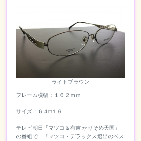
ライトブラウン
フレーム横幅：１６２ｍｍ
サイズ：６４□１６
テレビ朝日「マツコ＆有吉 かりそめ天国」
の番組で、『マツコ・デラックス選出のベス