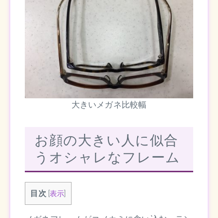
大きいメガネ比較幅
お顔の大きい人に似合
うオシャレなフレーム
目次
[
表示
]