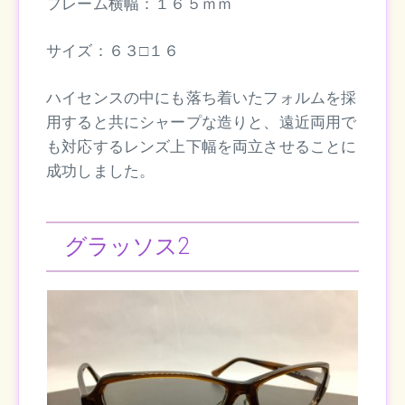
フレーム横幅：１６５ｍｍ
サイズ：６３□１６
ハイセンスの中にも落ち着いたフォルムを採
用すると共にシャープな造りと、遠近両用で
も対応するレンズ上下幅を両立させることに
成功しました。
グラッソス2