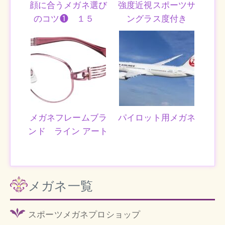
顔に合うメガネ選び
強度近視スポーツサ
のコツ❶ １５
ングラス度付き
メガネフレームブラ
パイロット用メガネ
ンド ライン アート
メガネ一覧
スポーツメガネプロショップ