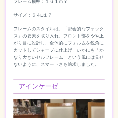
フレーム横幅：１６１ｍｍ
サイズ：６４□１７
フレームのスタイルは、「都会的なフォック
ス」の要素を取り入れ、フロント部をやや上
がり目に設計し、全体的にフォルムを鋭角に
カットしてシャープに仕上げ、いかにも「か
なり大きいセルフレーム」という風には見せ
ないように、スマートさも追求しました。
アインケーゼ