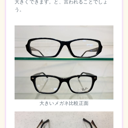
大きくできます。と、言われることでしょ
う。
大きいメガネ比較正面